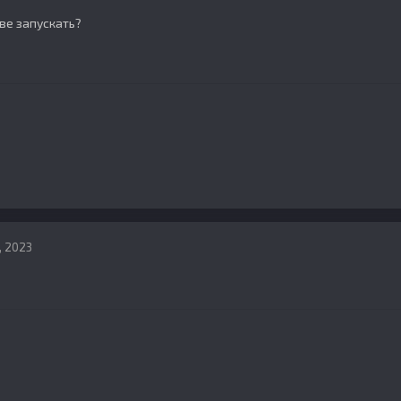
ве запускать?
, 2023
?