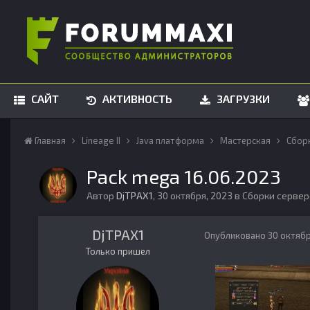
САЙТ
АКТИВНОСТЬ
ЗАГРУЗКИ
Главная
Lineage II
Java платформа
Мастерская
Сбор
Pack mega 16.06.2023
Автор
DjTPAX1
,
30 октября, 2023
в
Сборки сервер
DjTPAX1
Опубликовано
30 октябр
Только пришел