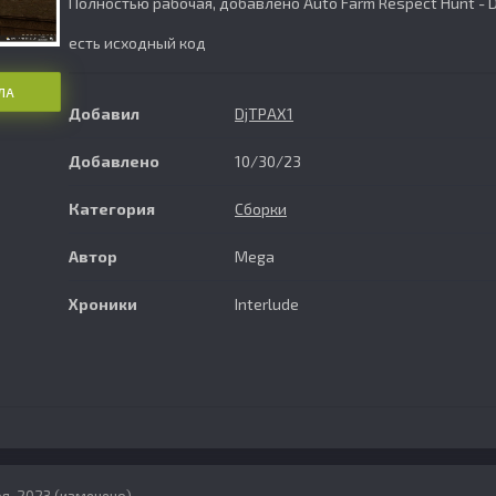
Полностью рабочая, добавлено Auto Farm Respect Hunt - 
есть исходный код
ЛА
Добавил
DjTPAX1
Добавлено
10/30/23
Категория
Сборки
Автор
Mega
Хроники
Interlude