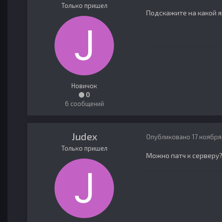
Только пришел
Подскажите на какой я
Новичок
0
6 сообщений
Judex
Опубликовано
17 ноября
Только пришел
Можно патч к серверу