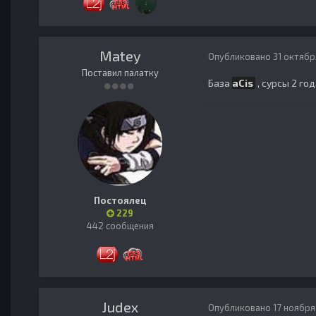
Matey
Опубликовано
31 октябр
Поставил палатку
База
aCis
, сурсы 2 го
Постоялец
229
442 сообщения
Judex
Опубликовано
17 ноября