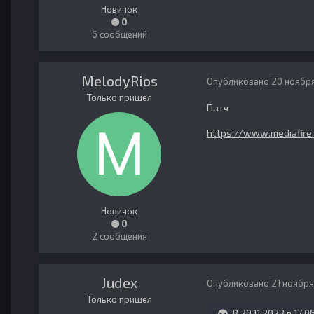
Новичок
0
6 сообщений
MelodyRios
Опубликовано
20 ноября
Только пришел
Патч
https://www.mediafire.
Новичок
0
2 сообщения
Judex
Опубликовано
21 ноября
Только пришел
В 20.11.2023 в 17:0