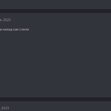
я, 2023
да назад как слили
, 2023