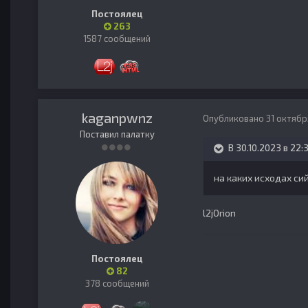
Постоялец
263
1587 сообщений
kaganpwnz
Опубликовано
31 октябр
Поставил палатку
В 30.10.2023 в 22:
на каких исходах с
l2jOrion
Постоялец
82
378 сообщений