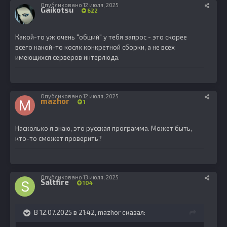
Опубликовано
12 июля, 2025
Gaikotsu
622
Какой-то уж очень "общий" у тебя запрос - это скорее
всего какой-то косяк конкретной сборки, а не всех
имеющихся серверов интерлюда.
Опубликовано
12 июля, 2025
mazhor
1
Насколько я знаю, это русская программа.
Может быть,
кто-то сможет проверить?
Опубликовано
13 июля, 2025
Saltfire
104
В 12.07.2025 в 21:42,
mazhor
сказал: