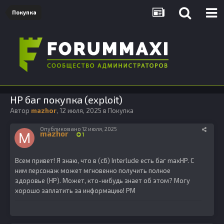
Покупка
HP баг покупка (exploit)
Автор
mazhor
,
12 июля, 2025
в
Покупка
Опубликовано
12 июля, 2025
mazhor
1
Всем привет!
Я знаю, что в (c6) Interlude есть баг maxHP.
С
ним персонаж может мгновенно получить полное
здоровье (HP).
Может, кто-нибудь знает об этом?
Могу
хорошо заплатить за информацию! PM