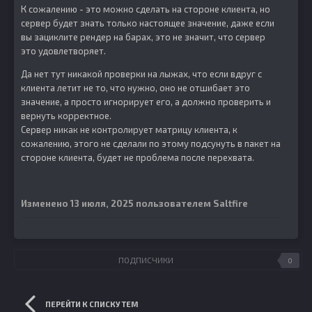
К сожалению - это можно сделать на стороне клиента, но
сервер будет знать только настоящее значение, даже если
вы зациклите рендер на барах, это не значит, что сервер
это удовлетворяет.
Да нет тут никакой проверки на лыжах, что если вдруг с
клиента летит не то, что нужно, оно не отшибает это
значение, а просто игнорирует его, а должно проверить и
вернуть корректное.
Сервер никак не контролирует матрицу клиента, к
сожалению, этого не сделали по этому подсунуть в пакет на
стороне клиента, будет не проблема после перехвата.
Изменено
13 июля, 2025
пользователем Saltfire
ПОДПИСЧИКИ
0
ПЕРЕЙТИ К СПИСКУ ТЕМ