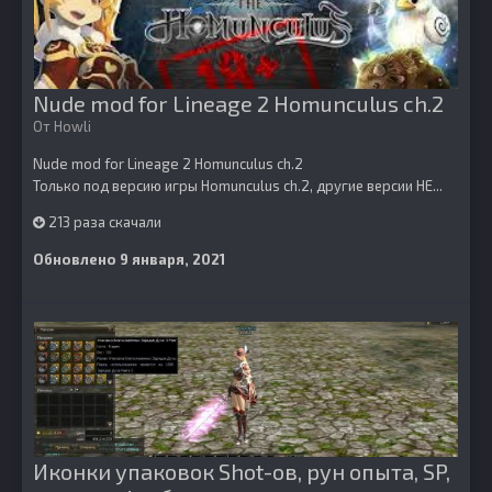
Nude mod for Lineage 2 Homunculus ch.2
От
Howli
Nude mod for Lineage 2 Homunculus ch.2
Только под версию игры Homunculus ch.2, другие версии НЕ...
213 раза скачали
Обновлено
9 января, 2021
Иконки упаковок Shot-ов, рун опыта, SP,