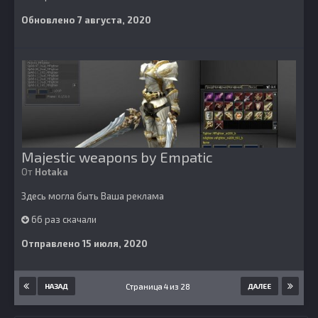
Обновлено
7 августа, 2020
Majestic weapons by Empatic
От
Hotaka
Здесь могла быть Ваша реклама
66 раз скачали
Отправлено
15 июля, 2020
Страница 4 из 28
НАЗАД
ДАЛЕЕ