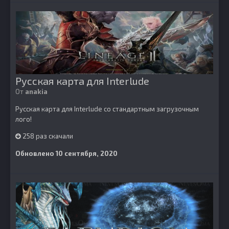
Русская карта для Interlude
От
anakia
Русская карта для Interlude со стандартным загрузочным
лого!
258 раз скачали
Обновлено
10 сентября, 2020