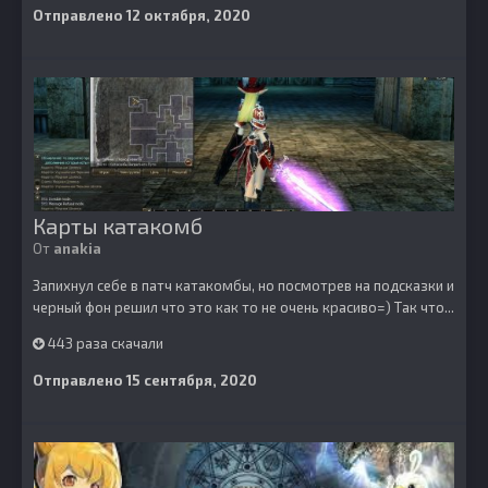
Отправлено
12 октября, 2020
Карты катакомб
От
anakia
Запихнул себе в патч катакомбы, но посмотрев на подсказки и
черный фон решил что это как то не очень красиво=) Так что...
443 раза скачали
Отправлено
15 сентября, 2020