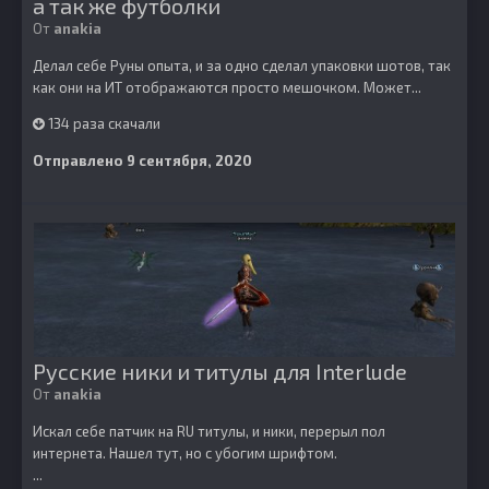
а так же футболки
От
anakia
Делал себе Руны опыта, и за одно сделал упаковки шотов, так
как они на ИТ отображаются просто мешочком. Может...
134 раза скачали
Отправлено
9 сентября, 2020
Русские ники и титулы для Interlude
От
anakia
Искал себе патчик на RU титулы, и ники, перерыл пол
интернета. Нашел тут, но с убогим шрифтом.
...