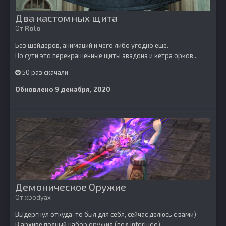
Два кастомных щита
От
Rolo
Без шейдеров, анимаций и чего либо угодно еще.
По сути это перекрашенные щиты авадона и кетра орков...
50 раз скачали
Обновлено
9 декабря, 2020
Демоническое Оружие
От
xbodyax
Выдергнул откуда-то был для себя, сейчас делюсь с вами)
В архиве полный набор оружия (под Interlude)