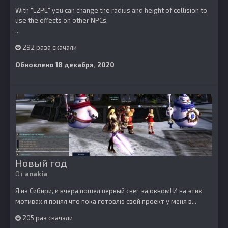
With "L2PE" you can change the radius and height of collision to
use the effects on other NPCs.
...
292 раза скачали
Обновлено
18 декабря, 2020
Новый год
От
anakia
Я из Сибири, и вчера пошел первый снег за окном! И на этих
мотивах я понял что пока готовлю свой проект у меня в...
205 раз скачали