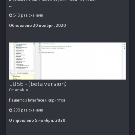
...
549 раз скачали
Обновлено
20 ноября, 2020
LUSE - (beta version)
От
anakia
Редактор Interface.u скриптов
238 раз скачали
Отправлено
5 ноября, 2020