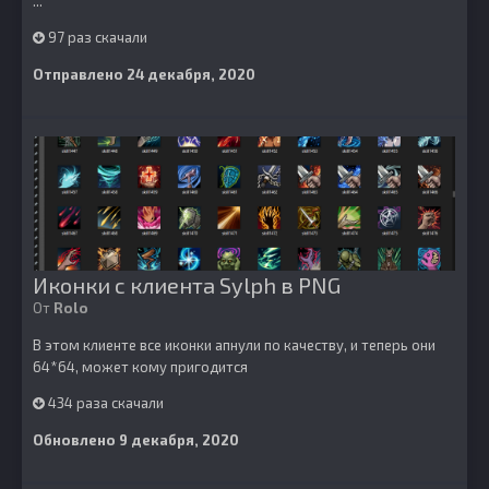
...
97 раз скачали
Отправлено
24 декабря, 2020
Иконки с клиента Sylph в PNG
От
Rolo
В этом клиенте все иконки апнули по качеству, и теперь они
64*64, может кому пригодится
434 раза скачали
Обновлено
9 декабря, 2020