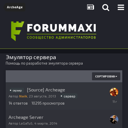
ArcheAge
Эмулятор сервера
Помощь по разработке эмулятора сервера
СОРТИРОВКА
[Source] Archeage
сервер
сервер
Автор
Naik
,
23 августа, 2013
20
14
ответов
10295
просмотров
июля,
2015
Archeage Server
Автор
LeGaTuS
,
4 марта, 2014
29