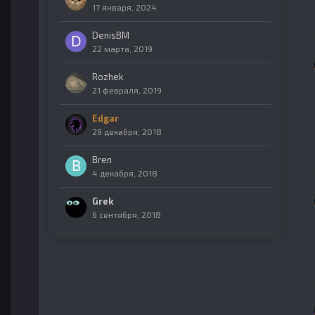
17 января, 2024
DenisBM
22 марта, 2019
Rozhek
21 февраля, 2019
Edgar
29 декабря, 2018
Bren
4 декабря, 2018
Grek
6 сентября, 2018