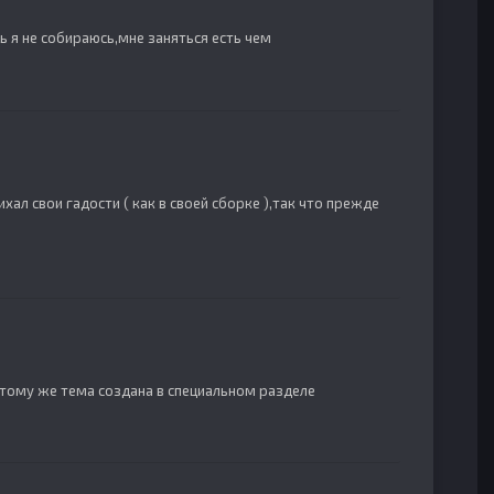
ь я не собираюсь,мне заняться есть чем
ихал свои гадости ( как в своей сборке ),так что прежде
тому же тема создана в специальном разделе