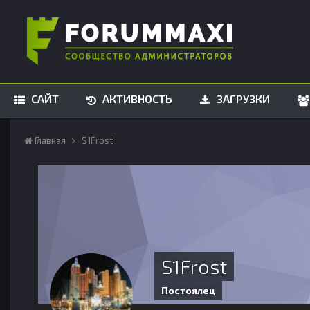
САЙТ
АКТИВНОСТЬ
ЗАГРУЗКИ
Главная
S1Frost
S1Frost
Постоялец