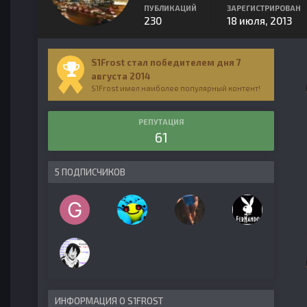
ПУБЛИКАЦИЙ
ЗАРЕГИСТРИРОВАН
230
18 июля, 2013
S1Frost стал победителем дня 7
августа 2014
S1Frost имел наиболее популярный контент!
РЕПУТАЦИЯ
61
5 ПОДПИСЧИКОВ
ИНФОРМАЦИЯ О S1FROST