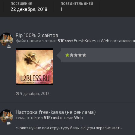
ПОСЕЩЕНИЕ
ПОБЕДИТЕЛЬ ДНЕЙ
22 декабря, 2018
1
Rip 100% 2 сайтов
файл написал отзыв
S1Frost
FreshKekes
в
Web составляю
4 декабря, 2017
Настрока free-kassa (не реклама)
тема ответил
S1Frost
в теме
Web
скрипт нужно под структуру базы люцеры переписывать