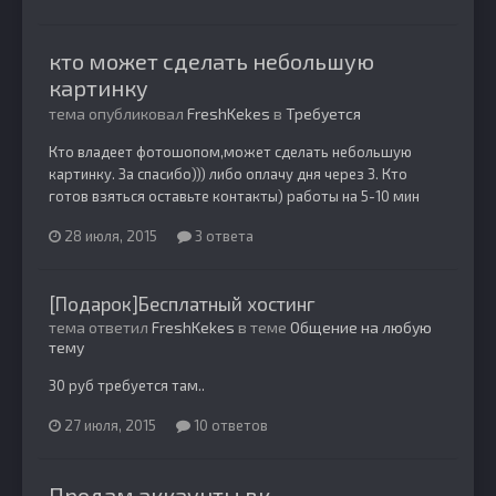
кто может сделать небольшую
картинку
тема опубликовал
FreshKekes
в
Требуется
Кто владеет фотошопом,может сделать небольшую
картинку. За спасибо))) либо оплачу дня через 3. Кто
готов взяться оставьте контакты) работы на 5-10 мин
28 июля, 2015
3 ответа
[Подарок]Бесплатный хостинг
тема ответил
FreshKekes
в теме
Общение на любую
тему
30 руб требуется там..
27 июля, 2015
10 ответов
Продам аккаунты вк