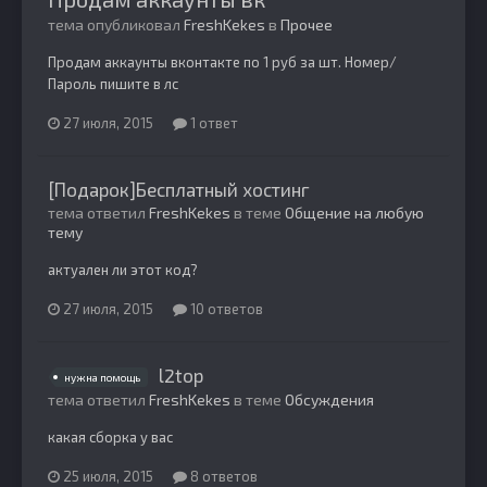
тема опубликовал
FreshKekes
в
Прочее
Продам аккаунты вконтакте по 1 руб за шт. Номер/
Пароль пишите в лс
27 июля, 2015
1 ответ
[Подарок]Бесплатный хостинг
тема ответил
FreshKekes
в теме
Общение на любую
тему
актуален ли этот код?
27 июля, 2015
10 ответов
l2top
нужна помощь
тема ответил
FreshKekes
в теме
Обсуждения
какая сборка у вас
25 июля, 2015
8 ответов