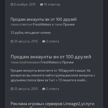
6 ноября, 2015
10 ответов
Продам аккаунты вк от 100 друзей
тема ответил
FreshKekes
в теме
Прочее
1,5 рубль пятьдесят копеек
25 августа, 2015
2 ответа
Продам аккаунты вк от 100 друзей
тема опубликовал
FreshKekes
в
Прочее
Продам аккаунты вконтакте от 100друзей и выше. На
аккаунтах вы сможете найти группы,высокие аккаунты с
друзьями,голоса Цена за 1 шт = 1.5 пишите в скайп...
25 августа, 2015
2 ответа
Реклама игровых серверов Lineage2,услуги