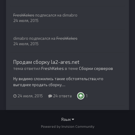
FreshKekes
подписался на
dimabro
24 июля, 2015
dimabro
подписался на
FreshKekes
24 июля, 2015
Продам сборку la2-ares.net
тема ответил
FreshKekes
в теме
Сборки серверов
Ну видимо сложились такие обстоятельства,что
выгоднее продать сборку....
24 июля, 2015
24 ответа
1
Язык
Powered by Invision Community