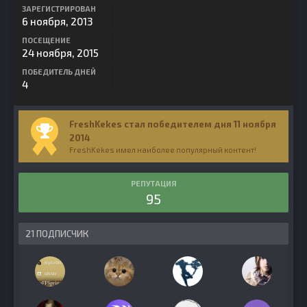
ЗАРЕГИСТРИРОВАН
6 ноября, 2013
ПОСЕЩЕНИЕ
24 ноября, 2015
ПОБЕДИТЕЛЬ ДНЕЙ
4
FreshKekes стал победителем дня 11 ноября
2014
FreshKekes имел наиболее популярный контент!
РЕПУТАЦИЯ
95
21 ПОДПИСЧИК