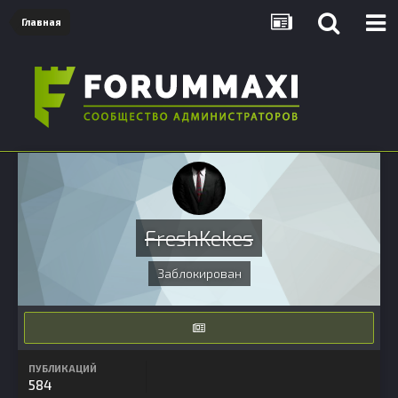
Главная
FreshKekes
Заблокирован
ПУБЛИКАЦИЙ
584