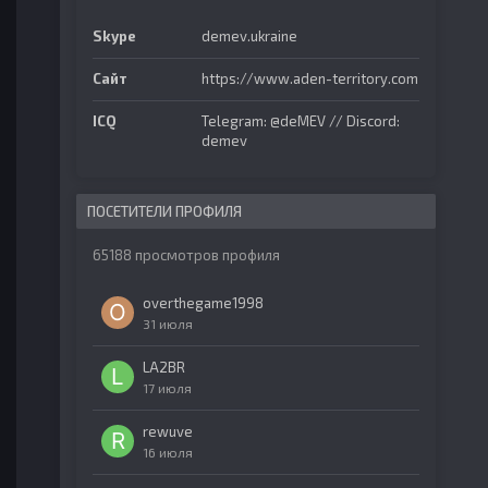
Skype
demev.ukraine
Сайт
https://www.aden-territory.com
ICQ
Telegram: @deMEV // Discord:
demev
ПОСЕТИТЕЛИ ПРОФИЛЯ
65188 просмотров профиля
overthegame1998
31 июля
LA2BR
17 июля
rewuve
16 июля