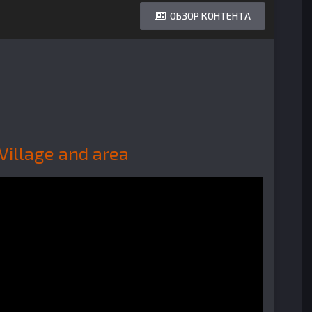
ОБЗОР КОНТЕНТА
Village and area