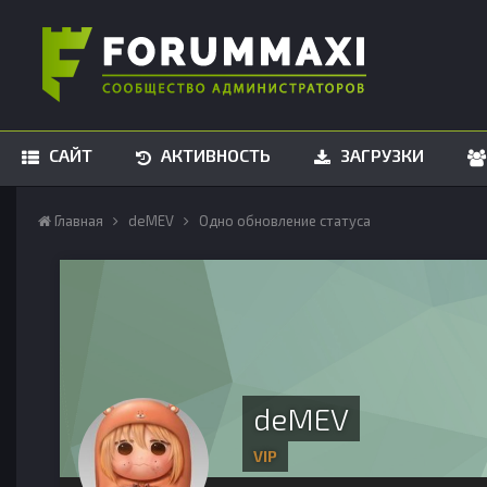
САЙТ
АКТИВНОСТЬ
ЗАГРУЗКИ
Главная
deMEV
Одно обновление статуса
deMEV
VIP