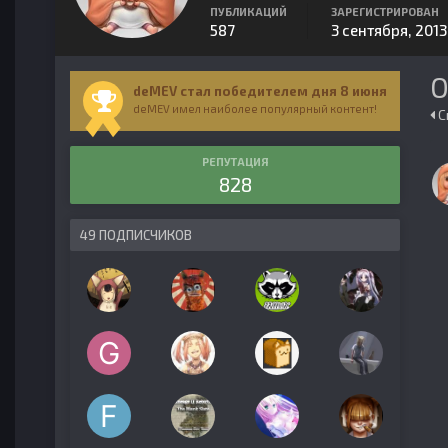
ПУБЛИКАЦИЙ
ЗАРЕГИСТРИРОВАН
587
3 сентября, 2013
О
deMEV стал победителем дня 8 июня
deMEV имел наиболее популярный контент!
С
РЕПУТАЦИЯ
828
49 ПОДПИСЧИКОВ