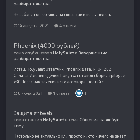
разбирательства
Не забанен он, со мной на связь так и не вышел он.
14 августа, 2021
4 ответа
Phoenix (4000 рублей)
тема опубликовал
HolySaint
в
Завершенные
разбирательства
Истец: HolySaint Ответчик: Phoenix Дата: 14.04.2021
Оплата: Условия сделки: Покупка готовой сборки Epilogue
х30 После заключения всех договоренностей с...
8 июня, 2021
4 ответа
1
Защита ghtweb
тема ответил
HolySaint
в теме
Общение на любую
тему
Настолько не актуально или просто никто ничего не знает