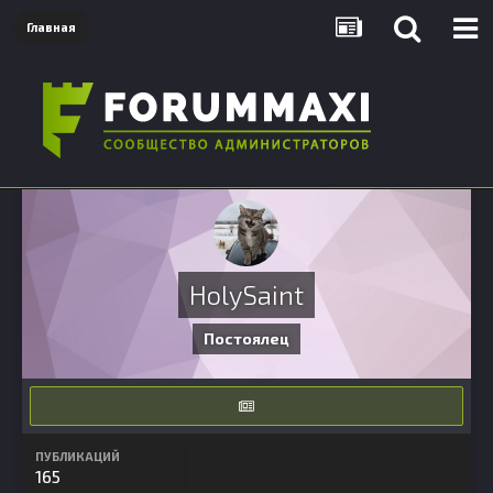
Главная
HolySaint
Постоялец
ПУБЛИКАЦИЙ
165