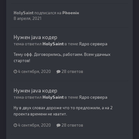
HolySaint
подписался на
Phoenix
8 апреля, 2021
Нужен java кодер
тема ответил
HolySaint
в теме
Ядро сервера
Тему офф. Договорились, работаем. Всем удачных
стартов!
4 сентября, 2020
28 ответов
Нужен java кодер
тема ответил
HolySaint
в теме
Ядро сервера
Ну в двух словах дороже что то предложили, а на 2
проекта времени не хватит.
4 сентября, 2020
28 ответов