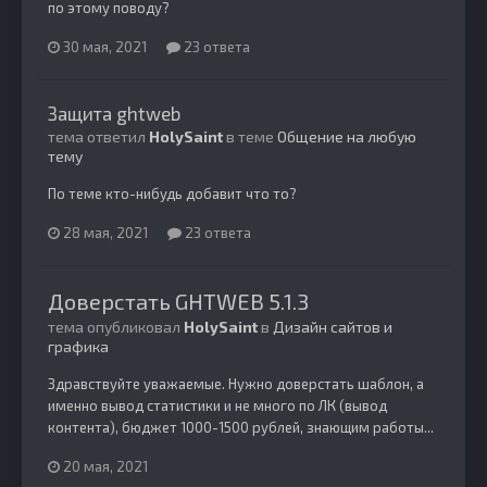
по этому поводу?
30 мая, 2021
23 ответа
Защита ghtweb
тема ответил
HolySaint
в теме
Общение на любую
тему
По теме кто-нибудь добавит что то?
28 мая, 2021
23 ответа
Доверстать GHTWEB 5.1.3
тема опубликовал
HolySaint
в
Дизайн сайтов и
графика
Здравствуйте уважаемые. Нужно доверстать шаблон, а
именно вывод статистики и не много по ЛК (вывод
контента), бюджет 1000-1500 рублей, знающим работы...
20 мая, 2021