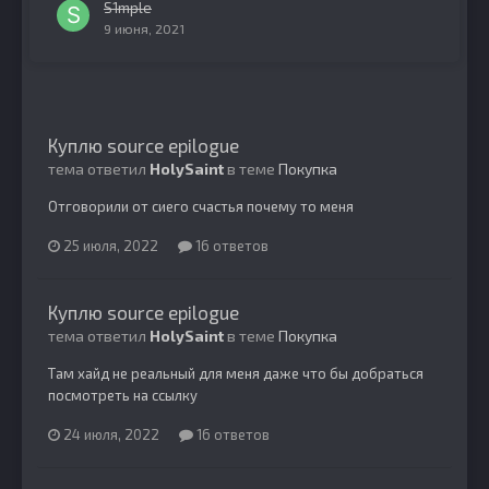
S1mple
9 июня, 2021
Куплю source epilogue
тема ответил
HolySaint
в теме
Покупка
Отговорили от сиего счастья почему то меня
25 июля, 2022
16 ответов
Куплю source epilogue
тема ответил
HolySaint
в теме
Покупка
Там хайд не реальный для меня даже что бы добраться
посмотреть на ссылку
24 июля, 2022
16 ответов