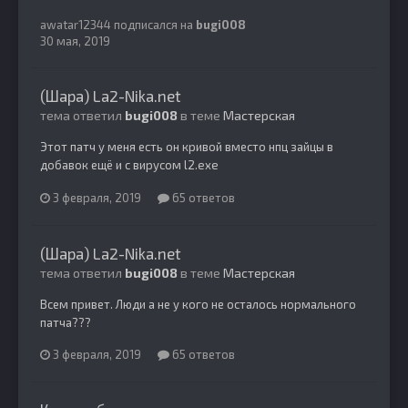
awatar12344
подписался на
bugi008
30 мая, 2019
(Шара) La2-Nika.net
тема ответил
bugi008
в теме
Мастерская
Этот патч у меня есть он кривой вместо нпц зайцы в
добавок ещё и с вирусом l2.exe
3 февраля, 2019
65 ответов
(Шара) La2-Nika.net
тема ответил
bugi008
в теме
Мастерская
Всем привет. Люди а не у кого не осталось нормального
патча???
3 февраля, 2019
65 ответов