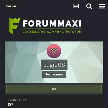
Главная
bugi008
Постоялец
ПУБЛИКАЦИЙ
157