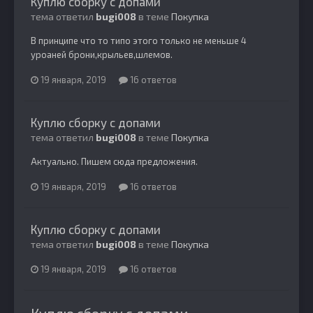
Куплю сборку с допами
тема ответил
bugi008
в теме
Покупка
В принципе что то типо этого только не меньше 4
уроаней брони,крыльев,шлемов.
19 января, 2019
16 ответов
Куплю сборку с допами
тема ответил
bugi008
в теме
Покупка
Актуально. Пишем сюда предложения.
19 января, 2019
16 ответов
Куплю сборку с допами
тема ответил
bugi008
в теме
Покупка
19 января, 2019
16 ответов
Куплю сборку с допами.