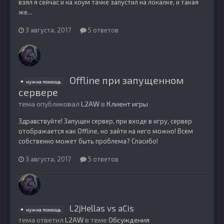
взял я сейчас и на хоум тачке запустил на локалке, и такая
же...
3 августа, 2017
5 ответов
Offline при запущенном
нужна помощь
сервере
тема опубликовал
L2AW
в
Клиент игры
Здравствуйте! Запущен сервер, при входе в игру, сервер
отображается как Offline, но зайти на него можно! Всем
собственно может быть проблема? Спасибо!
3 августа, 2017
5 ответов
L2jHellas vs aCis
нужна помощь
тема ответил
L2AW
в теме
Обсуждения