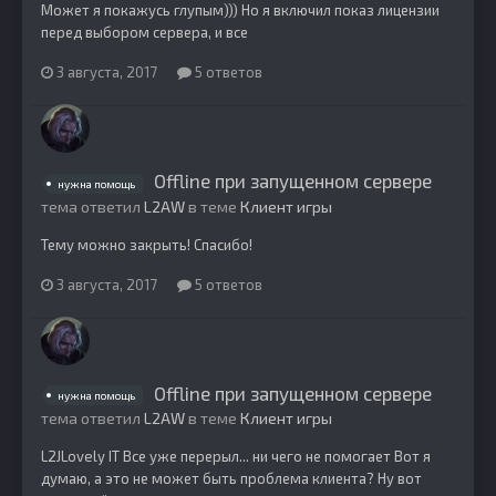
Может я покажусь глупым))) Но я включил показ лицензии
перед выбором сервера, и все
3 августа, 2017
5 ответов
Offline при запущенном сервере
нужна помощь
тема ответил
L2AW
в теме
Клиент игры
Тему можно закрыть! Спасибо!
3 августа, 2017
5 ответов
Offline при запущенном сервере
нужна помощь
тема ответил
L2AW
в теме
Клиент игры
L2JLovely IT Все уже перерыл... ни чего не помогает Вот я
думаю, а это не может быть проблема клиента? Ну вот