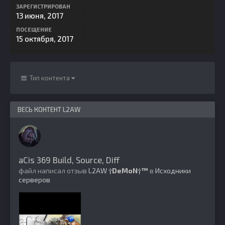
ЗАРЕГИСТРИРОВАН
13 июня, 2017
ПОСЕЩЕНИЕ
15 октября, 2017
Тип контента
ВЕСЬ КОНТЕНТ L2AW
aCis 369 Build, Source, Diff
файл написал отзыв
L2AW
†DeMoN†™
в
Исходники
серверов