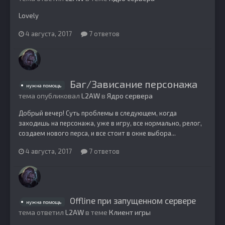
Lovely
4 августа, 2017
7 ответов
Баг/Зависание персонажа
нужна помощь
тема опубликовал
L2AW
в
Ядро сервера
Добрый вечер! Суть проблемы в следующем, когда
заходишь на персонажа, уже в игру, все нормально, релог,
создаем нового перса, и все стоит в окне выбора...
4 августа, 2017
7 ответов
Offline при запущенном сервере
нужна помощь
тема ответил
L2AW
в теме
Клиент игры