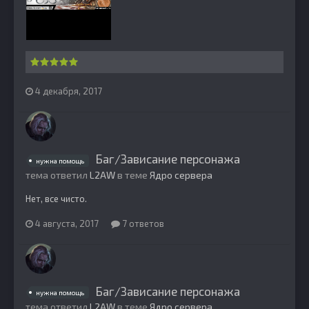
4 декабря, 2017
Баг/Зависание персонажа
нужна помощь
тема ответил
L2AW
в теме
Ядро сервера
Нет, все чисто.
4 августа, 2017
7 ответов
Баг/Зависание персонажа
нужна помощь
тема ответил
L2AW
в теме
Ядро сервера