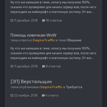
Ну что же напишем в теме, оплату мы получили 100%,
сказали что проверяем для начало сервер вов, после чего
переходим на майнкрафт и платежную систему. От вас...
11 декабря, 2018
18 ответов
Помощь новичкам WoW
тема ответил
EmpireTraffic
в теме
Общение
Ну что же напишем в теме, оплату мы получили 100%,
сказали что проверяем для начало сервер вов, после чего
переходим на майнкрафт и платежную систему. От вас...
11 декабря, 2018
8 ответов
[ЗП] Верстальщик
тема опубликовал
EmpireTraffic
в
Требуется
22 ноября, 2018
4 ответа