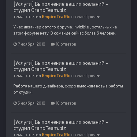
[Услуги] Выполнение ваших желаний -
студия GrandTeam.biz
тема ответил
EmpireTraffic
в теме
Прочее
У нас дизайнер с этого форума: Invizible , остальных на
этом форуме нету. В команде сейчас более 6 человек.
7 ноября, 2018
18 ответов
[Услуги] Выполнение ваших желаний -
студия GrandTeam.biz
тема ответил
EmpireTraffic
в теме
Прочее
Работа нашего дизайнера, скоро выложим новые работы
от студии.
5 ноября, 2018
18 ответов
[Услуги] Выполнение ваших желаний -
студия GrandTeam.biz
тема ответил
EmpireTraffic
в теме
Прочее