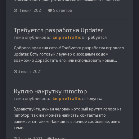
11 июня, 2021
5 ответов
Требуется разработка Updater
тема опубликовал
EmpireTraffic
в
Требуется
Доброго времени суток! Требуется разработка игрового
updater. Есть готовый лаунчер с исходным кодом,
возможно доработать его, или использовать новый...
3 июня, 2021
Куплю накрутку mmotop
тема опубликовал
EmpireTraffic
в
Покупка
Здравствуйте, нужен человек который крутит голоса на
mmotop, так же можете написать контакты кто
занимается таким. Напишите в личное сообщение, или в
теме.
2 июня, 2021
1 ответ