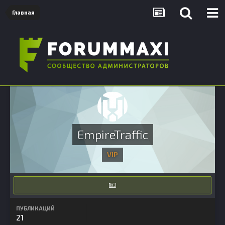
Главная
EmpireTraffic
VIP
ПУБЛИКАЦИЙ
21