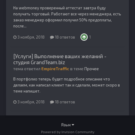
На webmoney проверенный аттестат завтра буду
получать торговый. Работают все через менеджера, есть
заказ менеджер оформил получил 50% предоплаты,
после...
3 ноября, 2018
18 ответов
1
[Услуги] Выполнение ваших желаний -
студия GrandTeam.biz
тема ответил
EmpireTraffic
в теме
Прочее
В портфолио теперь будет подробное описание что
делаем, как написал клиент так и сделали, может скоро в
теме напишет.
3 ноября, 2018
18 ответов
Язык
Powered by Invision Community