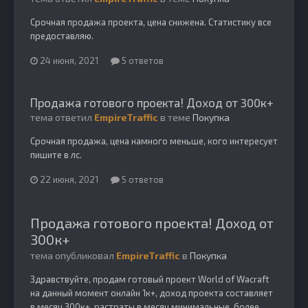
Срочная продажа проекта, цена снижена. Статистику все
предоставляю.
24 июня, 2021
5 ответов
Продажа готового проекта! Доход от 300к+
тема ответил
EmpireTraffic
в теме
Покупка
Срочная продажа, цена намного меньше, кого интересует
пишите в лс.
22 июня, 2021
5 ответов
Продажа готового проекта! Доход от
300к+
тема опубликовал
EmpireTraffic
в
Покупка
Здравствуйте, продам готовый проект World of Wacraft
на данный момент онлайн 1к+, доход проекта составляет
в месяц 300к+, растраты в месяц минимальные, более...