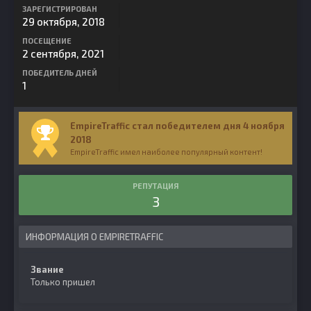
ЗАРЕГИСТРИРОВАН
29 октября, 2018
ПОСЕЩЕНИЕ
2 сентября, 2021
ПОБЕДИТЕЛЬ ДНЕЙ
1
EmpireTraffic стал победителем дня 4 ноября
2018
EmpireTraffic имел наиболее популярный контент!
РЕПУТАЦИЯ
3
ИНФОРМАЦИЯ О EMPIRETRAFFIC
Звание
Только пришел