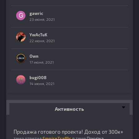
gawric
23 июня, 2021
YwAcTuK
22 июня, 2021
Own
17 июня, 2021
bugi008
14 июня, 2021
Активность
Продажа готового проекта! Доход от 300к+
тема ответил
EmpireTraffic
в теме
Покупка