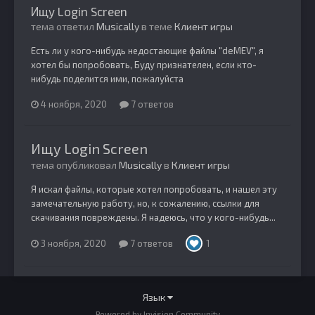
Ищу Login Screen
тема ответил
Musically
в теме
Клиент игры
Есть ли у кого-нибудь недостающие файлы "deMEV", я
хотел бы попробовать, Буду признателен, если кто-
нибудь поделится ими, пожалуйста
4 ноября, 2020
7 ответов
Ищу Login Screen
тема опубликовал
Musically
в
Клиент игры
Я искал файлы, которые хотел попробовать, и нашел эту
замечательную работу, но, к сожалению, ссылки для
скачивания повреждены. Я надеюсь, что у кого-нибудь...
3 ноября, 2020
7 ответов
1
Язык
Powered by Invision Community