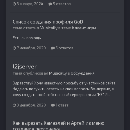
3 января, 2024
5 ответов
Список создания профиля GoD
тема ответил
Musically
в теме
Клиент игры
Есть ли помощь
7 декабря, 2020
5 ответов
l2jserver
тема опубликовал
Musically
в
Обсуждения
Здравствуй Хочу известную просьбу от участников сайта.
Надеюсь получить ответы на свои вопросы Во-первых, я
хочу создать свой собственный сервер версии "H5". Я...
3 декабря, 2020
1 ответ
Как вырезать Камаэлей и Артей из меню
создания персонажа