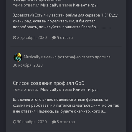
тема ответил
Musically
в теме
Клиент игры
Здравствуй Есть ли у вас эти файлы для сервера "H5" Буду
очень рад, если вы поделитесь им, я бы хотел
попробовать, пожалуйста, пришлите Спасибо ................
2 декабря, 2020
4 ответа
Musically
изменил фотографию своего профиля
30 ноября, 2020
Список создания профиля GoD
тема ответил
Musically
в теме
Клиент игры
Владелец этого видео поделился этими файлами, но
ссылка не работает, и я пытался связаться с ним, но он так
и не ответил. Надеюсь, вы будете с кем-то, кого я...
30 ноября, 2020
5 ответов