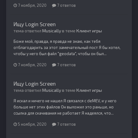
7 ноября, 2020
7 ответов
Ищу Login Screen
тема ответил
Musically
в теме
Клиент игры
Боже мой, правда, я правда не знаю, как тебя
отблагодарить за этот замечательный пост Я бы хотел,
чтобы у него был файл "geodata", чтобы он был...
7 ноября, 2020
7 ответов
Ищу Login Screen
тема ответил
Musically
в теме
Клиент игры
Я искал и ничего не нашел Я связался с deMEV, и у него
больше нет этих файлов Он выложил это раньше, но
ссылка для скачивания не работает Я надеялся, что...
5 ноября, 2020
7 ответов