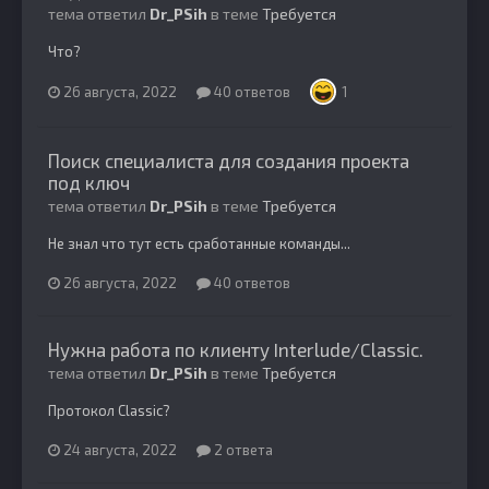
тема ответил
Dr_PSih
в теме
Требуется
Что?
26 августа, 2022
40 ответов
1
Поиск специалиста для создания проекта
под ключ
тема ответил
Dr_PSih
в теме
Требуется
Не знал что тут есть сработанные команды...
26 августа, 2022
40 ответов
Нужна работа по клиенту Interlude/Classic.
тема ответил
Dr_PSih
в теме
Требуется
Протокол Classic?
24 августа, 2022
2 ответа