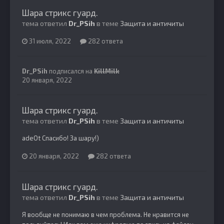
Шара стрикс гуард.
тема ответил
Dr_PSih
в теме
Защита и античиты
31 июля, 2022
282 ответа
Dr_PSih
подписался на
KillMilk
20 января, 2022
Шара стрикс гуард.
тема ответил
Dr_PSih
в теме
Защита и античиты
adeOt Спасибо! За шару!)
20 января, 2022
282 ответа
Шара стрикс гуард.
тема ответил
Dr_PSih
в теме
Защита и античиты
Я вообще не понимаю в чем проблема. Не нравится не