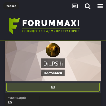
Главная
Dr_PSih
Постоялец
ПУБЛИКАЦИЙ
89