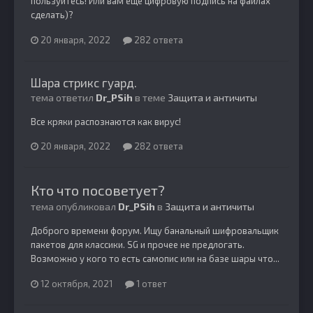
пользуйтесь! Или вам еще цифровую подпись на файлах
сделать)?
20 января, 2022
282 ответа
Шара стрикс гуард.
тема ответил
Dr_PSih
в теме
Защита и античиты
Все кряки распознаются как вирус!
20 января, 2022
282 ответа
Кто что посоветует?
тема опубликовал
Dr_PSih
в
Защита и античиты
Доброго времени форум. Ищу банальный шифровальщик
пакетов для классики. SG и прочее не предлогать.
Возможно у кого то есть самопис или на базе шары что...
12 октября, 2021
1 ответ