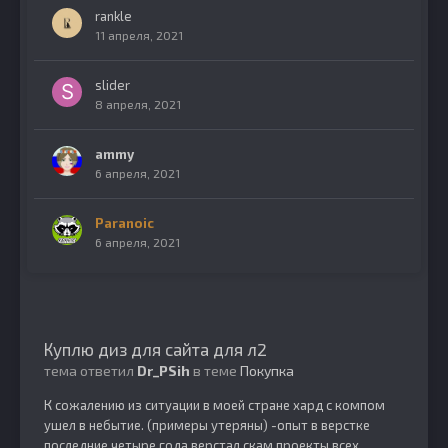
rankle
11 апреля, 2021
slider
8 апреля, 2021
ammy
6 апреля, 2021
Paranoic
6 апреля, 2021
Куплю диз для сайта для л2
тема ответил
Dr_PSih
в теме
Покупка
К сожалению из ситуации в моей стране хард с компом
ушел в небытие. (примеры утеряны) -опыт в верстке
последние четыре года верстал скам проекты всех...