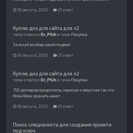
30 августа, 2022
21 ответ
Куплю диз для сайта для л2
тема ответил
Dr_PSih
в теме
Покупка
Та похуй вообще какой подвал!
30 августа, 2022
21 ответ
Куплю диз для сайта для л2
тема ответил
Dr_PSih
в теме
Покупка
750 долларов предоплаты, нарисую и сверстаю так что
Илон Маск хрюкать нанет.
30 августа, 2022
21 ответ
Поиск специалиста для создания проекта
под ключ