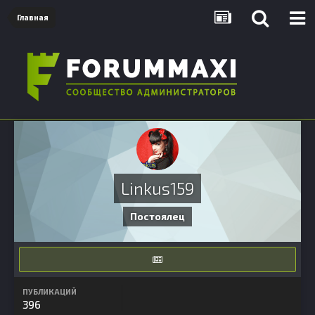
Главная
Linkus159
Постоялец
ПУБЛИКАЦИЙ
396