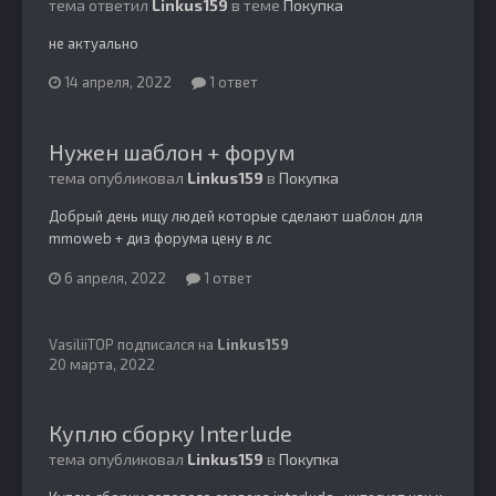
тема ответил
Linkus159
в теме
Покупка
не актуально
14 апреля, 2022
1 ответ
Нужен шаблон + форум
тема опубликовал
Linkus159
в
Покупка
Добрый день ищу людей которые сделают шаблон для
mmoweb + диз форума цену в лс
6 апреля, 2022
1 ответ
VasiliiTOP
подписался на
Linkus159
20 марта, 2022
Куплю сборку Interlude
тема опубликовал
Linkus159
в
Покупка