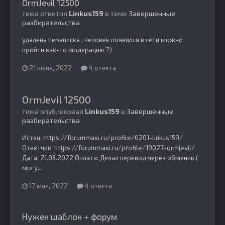
OrmJevil 12500
тема ответил
Linkus159
в теме
Завершенные
разбирательства
удалена переписка , человек появился в сети можно
пройти как-то модерацию ?)
21 июня, 2022
4 ответа
OrmJevil 12500
тема опубликовал
Linkus159
в
Завершенные
разбирательства
Истец: https://forummaxi.ru/profile/6201-linkus159/
Ответчик: https://forummaxi.ru/profile/19027-ormjevil/
Дата: 21.03.2022 Оплата: Делал перевод через обменик (
могу...
17 мая, 2022
4 ответа
Нужен шаблон + форум