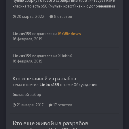
Куплю сборку готового сервера interlude , интесует как и
класика то есть х50 (мульти крафт) как и с дополнениями
20 марта, 2022
8 ответов
Linkus159
подписался на
MrWindows
16 февраля, 2019
Linkus159
подписался на
XLinkinX
16 февраля, 2019
Кто еще живой из разрабов
тема ответил
Linkus159
в теме
Обсуждения
большой выбор
21 января, 2017
17 ответов
Кто еще живой из разрабов