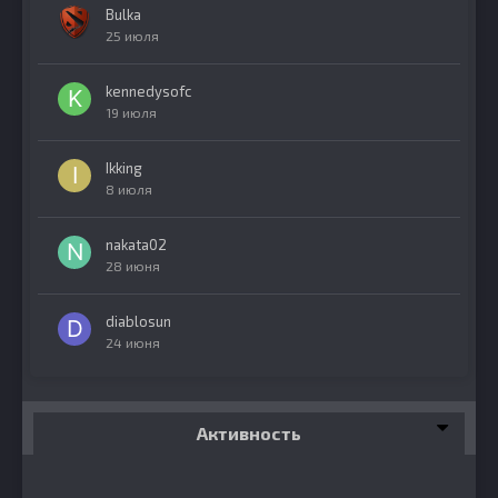
Bulka
25 июля
kennedysofc
19 июля
Ikking
8 июля
nakata02
28 июня
diablosun
24 июня
Активность