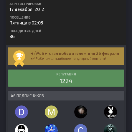
ЗАРЕГИСТРИРОВАН
17 декабря, 2012
ПОСЕЩЕНИЕ
Пятница в 02:03
ПОБЕДИТЕЛЬ ДНЕЙ
86
◄√i®uS► стал победителем дня 26 февраля
◄√i®uS► имел наиболее популярный контент!
РЕПУТАЦИЯ
1224
46 ПОДПИСЧИКОВ