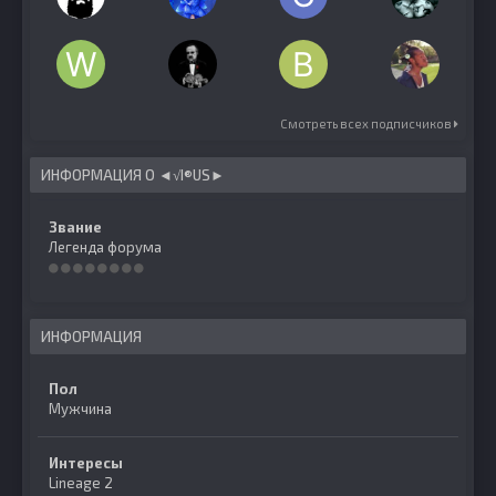
Смотреть всех подписчиков
ИНФОРМАЦИЯ О ◄√I®US►
Звание
Легенда форума
ИНФОРМАЦИЯ
Пол
Мужчина
Интересы
Lineage 2