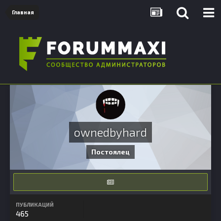
Главная
ownedbyhard
Постоялец
ПУБЛИКАЦИЙ
465