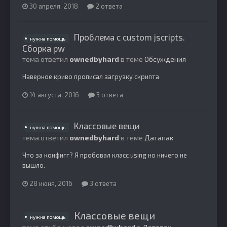
30 апреля, 2018
2 ответа
Проблема с custom jscripts.
нужна помощь
Сборка pw
тема ответил
ownedbyhard
в теме
Обсуждения
Наверное криво прописал загрузку скрипта
14 августа, 2016
3 ответа
Классовые вещи
нужна помощь
тема ответил
ownedbyhard
в теме
Датапак
Что за конфигг? Я пробовал класс using но ничего не
вышло.
28 июня, 2016
3 ответа
Классовые вещи
нужна помощь