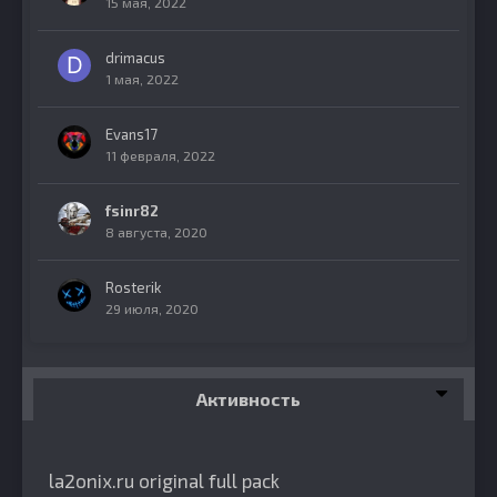
15 мая, 2022
drimacus
1 мая, 2022
Evans17
11 февраля, 2022
fsinr82
8 августа, 2020
Rosterik
29 июля, 2020
Активность
la2onix.ru original full pack