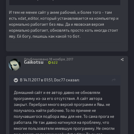
И тем не менее сайт у акме рабочий, и более того - там
есть xdat_editor, который устанавливается на компьютер и
нормально работает без явы. Да и явовская версия
нормально работает, обновлять просто хоть иногда стоит
яву. Ей богу, пишешь как какой то бот.
Опубликовано
18 ноября, 2017
Gaikotsu
622
В 14.11.2017 в 01:51, Doc77 сказал:
Домашний сайт и ее автор давно не обновляли
программу из-за его отсутствия. А сайт автора
закрыт. Перебрал много версий программ и Явы. не
получалось найти рабочию. То по причине не
получавшегося подбора явы для нее. То сама прога не
работала. Не так давно наткнулся на проблему, что
многие пользователи имевшую программу. Не смогли