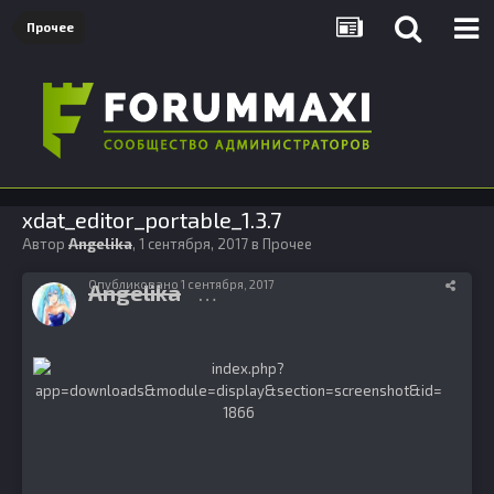
Прочее
xdat_editor_portable_1.3.7
Автор
Angelika
,
1 сентября, 2017
в
Прочее
Опубликовано
1 сентября, 2017
Angelika
622