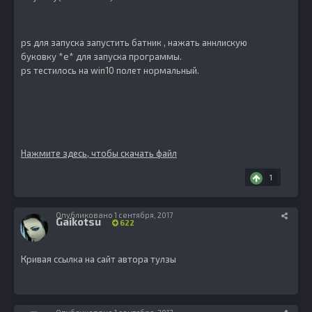
ps для запуска запустить батник , нажать аннлискую
буковку *e* для запуска программы.
ps тестилось на win10 полет нормальный.
Нажмите здесь, чтобы скачать файл
1
Опубликовано
1 сентября, 2017
Gaikotsu
622
Кривая ссылка на сайт автора тулзы