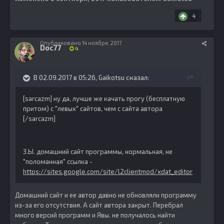
4
Опубликовано
14 ноября, 2017
Doc77
4
В 02.09.2017 в 05:26, Gaikotsu сказал:
[sarcazm] ну да, лучше же качать прогу (бесплатную
притом) с "левых" сайтов, чем с сайта автора
[/sarcazm]
З.Ы. домашний сайт программы, нормальная, не
"поломанная" ссылка -
https://sites.google.com/site/l2clientmod/xdat_editor
Домашний сайт и ее автор давно не обновляли программу
из-за его отсутствия. А сайт автора закрыт. Перебрал
много версий программ и Явы. не получалось найти