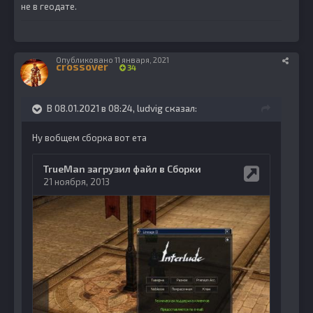
не в геодате.
Опубликовано
11 января, 2021
crossover
34
В 08.01.2021 в 08:24,
ludvig
сказал:
Ну вобщем сборка вот ета