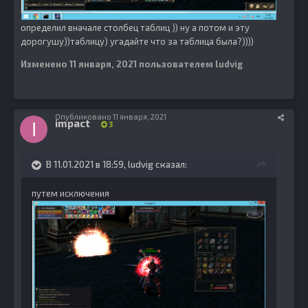
определил вначале столбец таблиц )) ну а потом и эту
дорогушу))таблицу) угадайте что за таблица была?))))
Изменено
11 января, 2021
пользователем ludvig
Опубликовано
11 января, 2021
impact
3
В 11.01.2021 в 18:59,
ludvig
сказал:
путем исключения