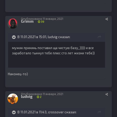
Опубликовано
11 января, 2021
Grimm
39
В 11.01.2021 в 15:01,
ludvig
сказал:
мужик прикинь поставил ща чистую базу_))))) и все
заработало тыкнул тебе плюс сто лет жизни тебе))
Наконец-то)
Опубликовано
11 января, 2021
ludvig
2
В 11.01.2021 в 11:43,
crossover
сказал: