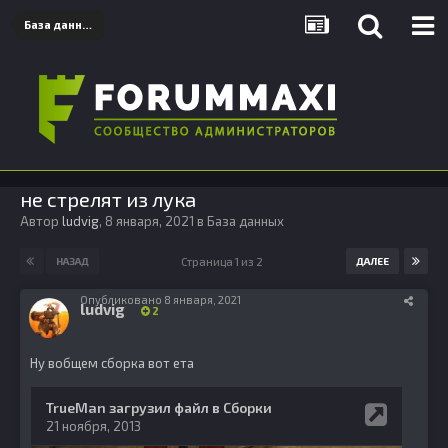
База данных
не стрелят из лука
Автор
ludvig
,
8 января, 2021
в
База данных
Страница 1 из 2
НАЗАД
ДАЛЕЕ
Опубликовано
8 января, 2021
ludvig
2
Ну вобщем сборка вот ета