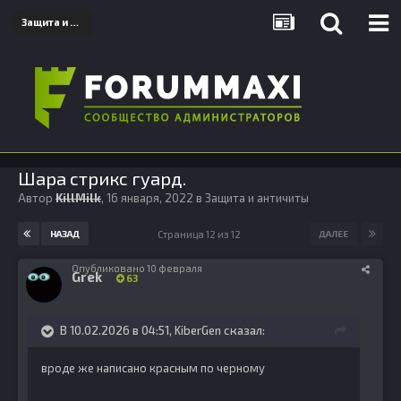
Защита и античиты
Шара стрикс гуард.
Автор
KillMilk
,
16 января, 2022
в
Защита и античиты
Страница 12 из 12
НАЗАД
ДАЛЕЕ
Опубликовано
10 февраля
Grek
63
В 10.02.2026 в 04:51,
KiberGen
сказал:
вроде же написано красным по черному