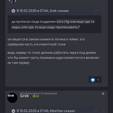
В 10.02.2026 в 07:44,
Grek
сказал:
strx.cfg или еще где то
да прописал сюда поддомен
надо, или где то еще надо прописывать?
он пишется в самом коннекте логина и гейма это
серверная часть и в клиентской тоже
ведь сервер то тоже должен работать через под домен
что бы клиент часть понимала куда коннектится и включен
ли там сервер
1
Опубликовано
10 февраля
Grek
63
В 10.02.2026 в 07:46,
KiberGen
сказал: