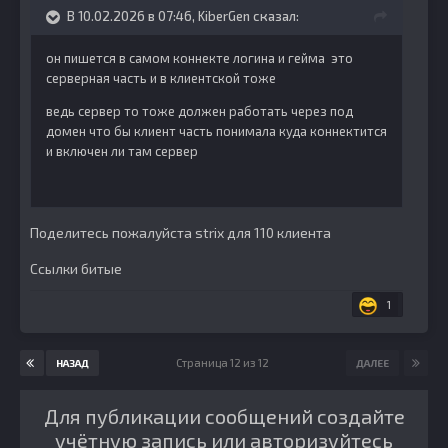
В 10.02.2026 в 07:46,
KiberGen
сказал:
он пишется в самом коннекте логина и гейма это
серверная часть и в клиентской тоже
ведь сервер то тоже должен работать через под
домен что бы клиент часть понимала куда коннектится
и включен ли там сервер
Поделитесь пожалуйста strix для 110 клиента
Ссылки битые
1
Страница 12 из 12
НАЗАД
ДАЛЕЕ
Для публикации сообщений создайте
учётную запись или авторизуйтесь