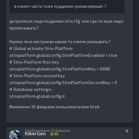
в клиент части тоже поддомен указан верный :?
strx.cfg или где то еще надо
да прописал сюда поддомен
прописывать?
Нужно ли в настроках какие то ключи указывать?
# Global activate Strix-Platform
strixplatform.globalconfig.StrixPlatformEnabled = true
# Strix-Platform first key
strixplatform.globalconfig.StrixPlatformKey = NONE
# Strix-Platform second key
strixplatform.globalconfig.StrixPlatformSecondKey = 0
# Database settings:
strixplatform.globalconfig.d
Изменено
10 февраля
пользователем Grek
Опубликовано
10 февраля
KiberGen
88