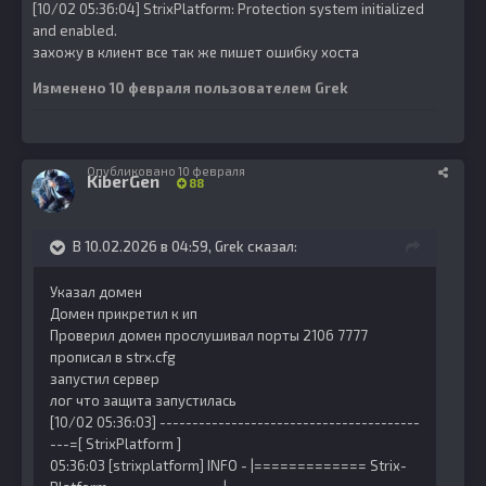
[10/02 05:36:04] StrixPlatform: Protection system initialized
and enabled.
захожу в клиент все так же пишет ошибку хоста
Изменено
10 февраля
пользователем Grek
Опубликовано
10 февраля
KiberGen
88
В 10.02.2026 в 04:59,
Grek
сказал:
Указал домен
Домен прикретил к ип
Проверил домен прослушивал порты 2106 7777
прописал в strx.cfg
запустил сервер
лог что защита запустилась
[10/02 05:36:03] ----------------------------------------
---=[ StrixPlatform ]
05:36:03 [strixplatform] INFO - |============= Strix-