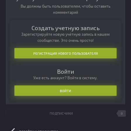
Вы должны быть пользователем, чтобы оставить
комментарий
Создать учетную запись
Зарегистрируйте новую учётную запись в нашем
сообществе. Это очень просто!
РЕГИСТРАЦИЯ НОВОГО ПОЛЬЗОВАТЕЛЯ
Войти
Уже есть аккаунт? Войти в систему.
ВОЙТИ
ПОДПИСЧИКИ
0