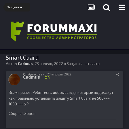
Защита и античиты
Smart Guard
Автор
Cadmus
,
23 апреля, 2022
в
Защита и античиты
Опубликовано
23 апреля, 2022
Cadmus
4
Всем привет. Ребят есть добрые люди которые подскажут
как правильно установить защиту Smart Guard не 500+++
1000+++ $ ?
Сборка L2open