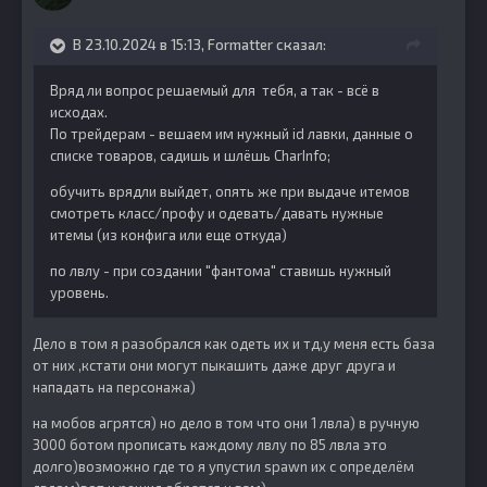
В 23.10.2024 в 15:13,
Formatter
сказал:
Вряд ли вопрос решаемый для тебя, а так - всё в
исходах.
По трейдерам - вешаем им нужный id лавки, данные о
списке товаров, садишь и шлёшь CharInfo;
обучить врядли выйдет, опять же при выдаче итемов
смотреть класс/профу и одевать/давать нужные
итемы (из конфига или еще откуда)
по лвлу - при создании "фантома" ставишь нужный
уровень.
Дело в том я разобрался как одеть их и тд,у меня есть база
от них ,кстати они могут пыкашить даже друг друга и
нападать на персонажа)
на мобов агрятся) но дело в том что они 1 лвла) в ручную
3000 ботом прописать каждому лвлу по 85 лвла это
долго)возможно где то я упустил spawn их с определём