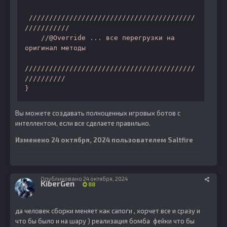
/////////////////////////////////////////
///////////
//@Override ... все перегрузки на 
оригинал методы
//////////////////////////////////////////
//////////
}
Вы можете создавать полноценных игровых ботов с
интеллектом, если все сделаете правильно.
Изменено
24 октября, 2024
пользователем Saltfire
Опубликовано
24 октября, 2024
KiberGen
88
да человек сборки меняет как сапоги , хорчет все и сразу и
что бы было и на шару ) реализация бомба фейки что бы