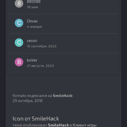
880088
18 мая
Chivas
4 января
cessri
15 сентября, 2023
boVer
21 августа, 2023
formato
подписался на
SmileHack
29 октября, 2018
Icon от SmileHack
тема опубликовал
SmileHack
в
Клиент игры