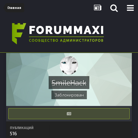
Главная
SmileHack
Заблокирован
ПУБЛИКАЦИЙ
516