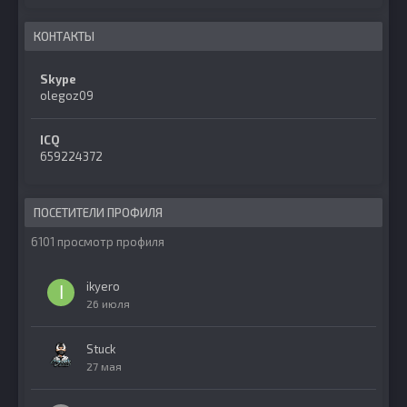
КОНТАКТЫ
Skype
olegoz09
ICQ
659224372
ПОСЕТИТЕЛИ ПРОФИЛЯ
6101 просмотр профиля
ikyero
26 июля
Stuck
27 мая