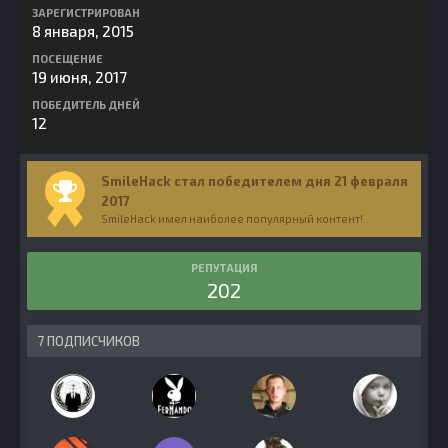
ЗАРЕГИСТРИРОВАН
8 января, 2015
ПОСЕЩЕНИЕ
19 июня, 2017
ПОБЕДИТЕЛЬ ДНЕЙ
12
SmileHack стал победителем дня 21 февраля
2017
SmileHack имел наиболее популярный контент!
РЕПУТАЦИЯ
202
7 ПОДПИСЧИКОВ