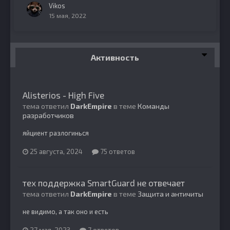
Vikos
15 мая, 2022
Активность
Alisterios - High Five
тема ответил
DarkEmpire
в теме
Команды
разработчиков
яйциент разлогинься
25 августа, 2024
75 ответов
тех поддержка SmartGuard не отвечает
тема ответил
DarkEmpire
в теме
Защита и античиты
не видимо, а так оно и есть
27 мая, 2023
7 ответов