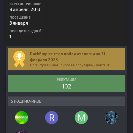
ЗАРЕГИСТРИРОВАН
9 апреля, 2013
ПОСЕЩЕНИЕ
3 января
ПОБЕДИТЕЛЬ ДНЕЙ
1
DarkEmpire стал победителем дня 21
февраля 2023
DarkEmpire имел наиболее популярный контент!
РЕПУТАЦИЯ
102
5 ПОДПИСЧИКОВ