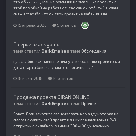
это обычный цыган из румынии нормальные проекты с
этой помойкой не работают, так как он отбитый в хлам
скажи спасибо что он твой проект не забанил и не...
15 апреля, 2020
9 ответов
1
О сервисе adsgame
тема ответил
DarkEmpire
в теме
Обсуждения
ну если бюджет меньше чем у этих больших проектов, и
дата старта близка к ним это логично, не?
18 июля, 2018
14 ответов
Продажа проекта GIRAN.ONLINE
тема ответил
DarkEmpire
в теме
Прочее
Совет. Если захотите спонсировать команду которая не
смогла окупить свой проект и за их плечами менее 2-3
открытий с онлайном меньше 300-400 уникальных...