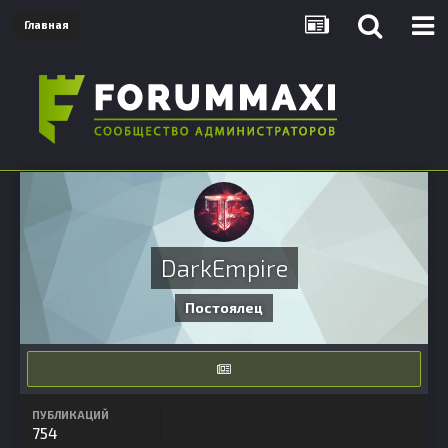
Главная
DarkEmpire
Постоялец
ПУБЛИКАЦИЙ
754