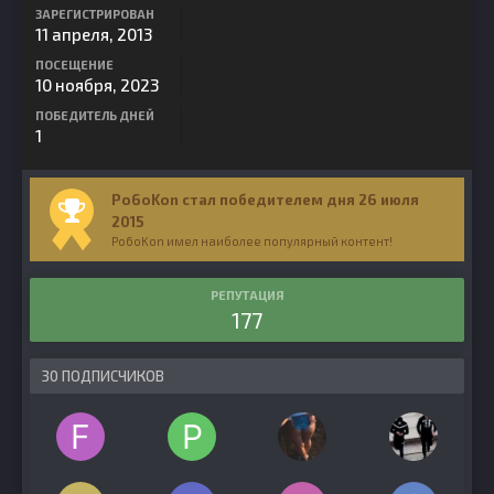
ЗАРЕГИСТРИРОВАН
11 апреля, 2013
ПОСЕЩЕНИЕ
10 ноября, 2023
ПОБЕДИТЕЛЬ ДНЕЙ
1
Po6oKon стал победителем дня 26 июля
2015
Po6oKon имел наиболее популярный контент!
РЕПУТАЦИЯ
177
30 ПОДПИСЧИКОВ