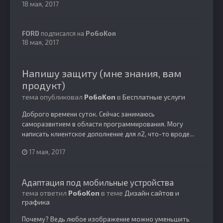
18 мая, 2017
FORD
подписался на
Po6oKon
18 мая, 2017
Напишу защиту (мне знания, вам
продукт)
тема опубликовал
Po6oKon
в
Бесплатные услуги
Доброго времени суток. Сейчас занимаюсь
саморазвитием в области программирования. Могу
написать клиентское дополнение для л2, что-то вроде...
17 мая, 2017
Адаптация под мобильные устройства
тема ответил
Po6oKon
в теме
Дизайн сайтов и
графика
Почему? Ведь любое изображение можно уменьшить