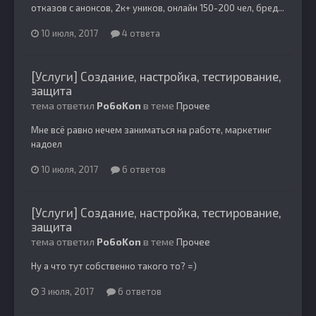
отказов с анонсов, 2к+ уников, онлайн 150-200 чел, бред...
10 июля, 2017
4 ответа
[Услуги] Создание, настройка, тестирование,
защита
тема ответил
Po6oKon
в теме
Прочее
Мне всё равно нечем заниматься на работе, маркетинг
надоел
10 июля, 2017
6 ответов
[Услуги] Создание, настройка, тестирование,
защита
тема ответил
Po6oKon
в теме
Прочее
Ну а что тут собственно такого то? =)
3 июля, 2017
6 ответов