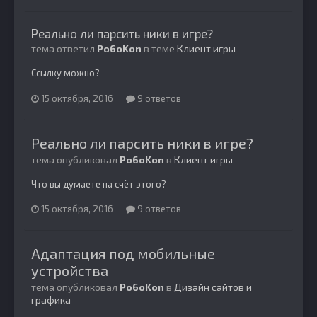
Реально ли парсить ники в игре?
тема ответил
Po6oKon
в теме
Клиент игры
Ссылку можно?
15 октября, 2016
9 ответов
Реально ли парсить ники в игре?
тема опубликовал
Po6oKon
в
Клиент игры
Что вы думаете на счёт этого?
15 октября, 2016
9 ответов
Адаптация под мобильные
устройства
тема опубликовал
Po6oKon
в
Дизайн сайтов и
графика