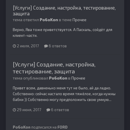
[Услуги] Создание, настройка, тестирование,
защита
тема ответил
Po6oKon
в теме
Прочее
Верно, Ява тоже приветствуется. А Паскаль, сойдёт для
клиент-части.
2 июля, 2017
6 ответов
[Услуги] Создание, настройка,
тестирование, защита
тема опубликовал
Po6oKon
в
Прочее
Привет всем, давненько меня тут не было, ай да ладно.
Собственно: сейчас настало время тяжёлое, когда нужны
бабки )) Собственно могу предположить свою умную...
29 июня, 2017
6 ответов
Po6oKon
подписался на
FORD