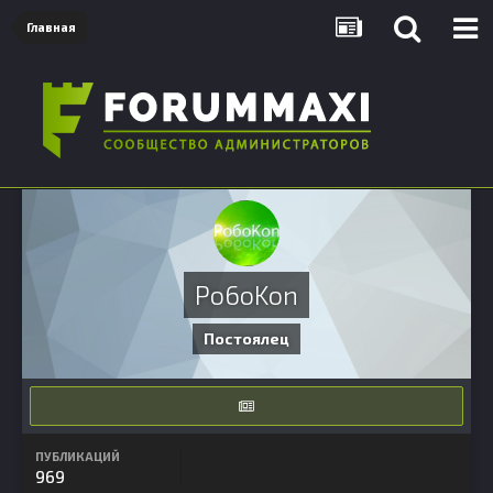
Главная
Po6oKon
Постоялец
ПУБЛИКАЦИЙ
969