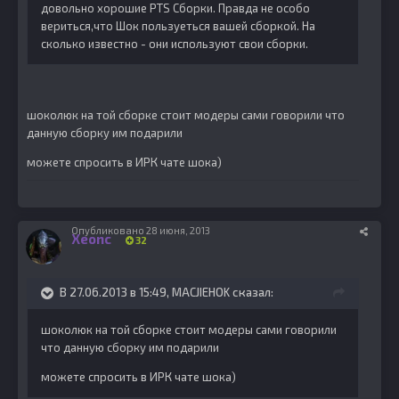
довольно хорошие PTS Сборки. Правда не особо
вериться,что Шок пользуеться вашей сборкой. На
сколько известно - они используют свои сборки.
шоколюк на той сборке стоит модеры сами говорили что
данную сборку им подарили
можете спросить в ИРК чате шока)
Опубликовано
28 июня, 2013
Xeonc
32
В 27.06.2013 в 15:49, MACJIEHOK сказал:
шоколюк на той сборке стоит модеры сами говорили
что данную сборку им подарили
можете спросить в ИРК чате шока)