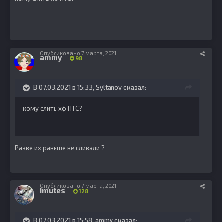
Опубликовано
7 марта, 2021
ammy
98
В 07.03.2021 в 15:33,
Syltanov
сказал:
кому слить хф ПТС?
Разве их раньше не сливали ?
Опубликовано
7 марта, 2021
Imutes
128
В 07.03.2021 в 15:58,
ammy
сказал: