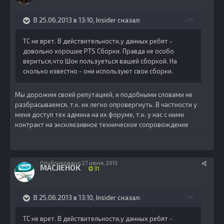
В 25.06.2013 в 13:10, Insider сказал:
ТС не врет. В действительности,у данных ребят -
довольно хорошие PTS Сборки. Правда не особо
вериться,что Шок пользуеться вашей сборкой. На
сколько известно - они используют свои сборки.
Мы дорожим своей репутацией, и подобными словами не
разбрасываемся, т.к. их легко опровергнуть. В частности у
меня доступ тех админа на их форуме, т.к. у нас с ними
контракт на эксклюзивное техническое сопровождение
Опубликовано
27 июня, 2013
MACJIEHOK
31
В 25.06.2013 в 13:10, Insider сказал:
ТС не врет. В действительности,у данных ребят -