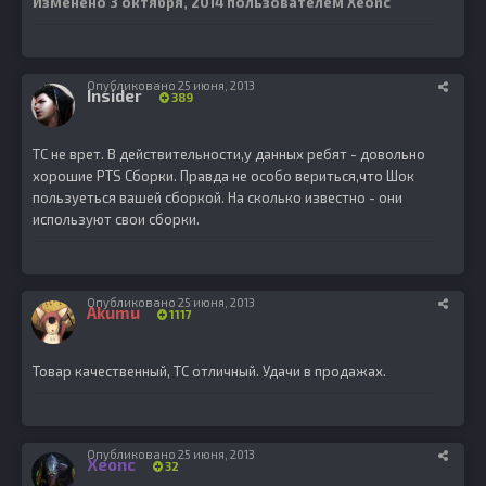
Изменено
3 октября, 2014
пользователем Xeonc
Опубликовано
25 июня, 2013
Insider
389
ТС не врет. В действительности,у данных ребят - довольно
хорошие PTS Сборки. Правда не особо вериться,что Шок
пользуеться вашей сборкой. На сколько известно - они
используют свои сборки.
Опубликовано
25 июня, 2013
Akumu
1117
Товар качественный, ТС отличный. Удачи в продажах.
Опубликовано
25 июня, 2013
Xeonc
32