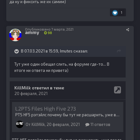
да ну и фиксить же их самим)
1
Опубликовано
7 марта, 2021
ammy
98
В 07.03.2021 в 15:59,
Imutes
сказал:
Тут уже один обещал слить, на форуме где-то... В
итоге ни ответа ни привета)