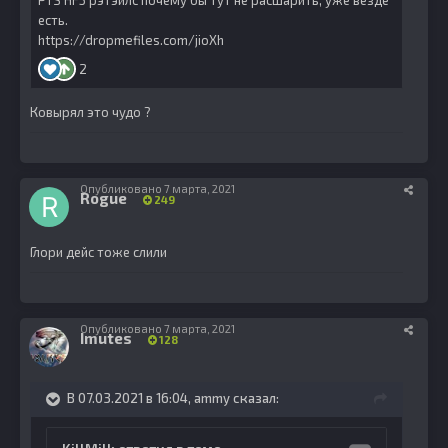
Ковырял это чудо ?
Опубликовано
7 марта, 2021
Rogue
249
Глори дейс тоже слили
Опубликовано
7 марта, 2021
Imutes
128
В 07.03.2021 в 16:04,
ammy
сказал: