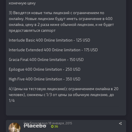
конечную цену
3) Вводятся новые типы лицензий с ограничением по
онлайну. Новые лицензии будут иметь ограничение в 400
онлайна, цену в 2 раза ниже обычной лицензии, и не будет
предоставляться саппорт
Interlude Basic 400 Online limitation - 125 USD
Interlude Extended 400 Online limitation - 175 USD
Gracia Final 400 Online limitation - 150 USD
Epilogue 400 Online limitation - 250 USD
High Five 400 Online limitation - 350 USD
4) Цены на тестовую лицензию(с ограничением онлайна в 20
человек), снижены с 1/3 от цены за обычную лицензию, до
1/4
Опубликовано
18 января, 2015
Placebo
36