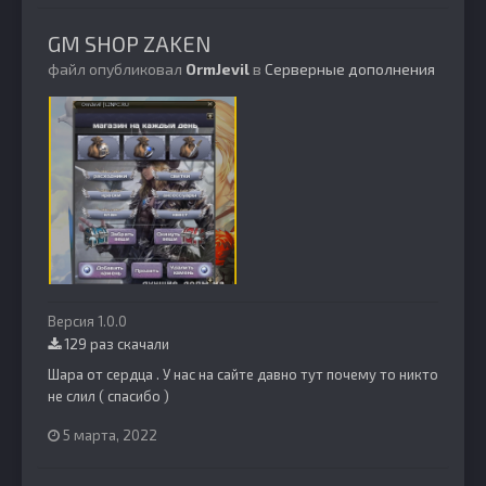
GM SHOP ZAKEN
файл опубликовал
OrmJevil
в
Серверные дополнения
Версия 1.0.0
129 раз скачали
Шара от сердца . У нас на сайте давно тут почему то никто
не слил ( спасибо )
5 марта, 2022