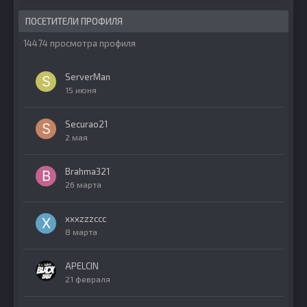
ПОСЕТИТЕЛИ ПРОФИЛЯ
14474 просмотра профиля
ServerMan
15 июня
Securao21
2 мая
Brahma321
26 марта
xxxzzzccc
8 марта
APELCIN
21 февраля