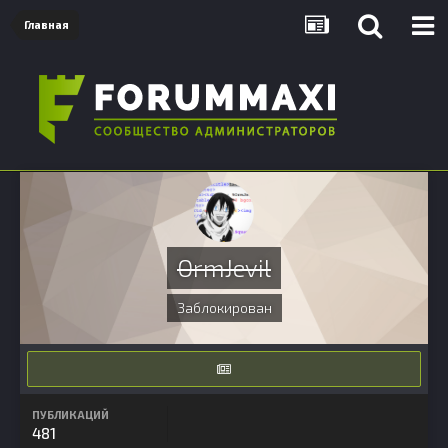
Главная
OrmJevil
Заблокирован
ПУБЛИКАЦИЙ
481