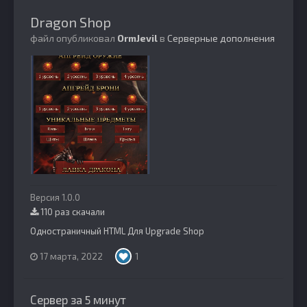
Dragon Shop
файл опубликовал
OrmJevil
в
Серверные дополнения
Версия 1.0.0
110 раз скачали
Одностраничный HTML Для Upgrade Shop
17 марта, 2022
1
Сервер за 5 минут