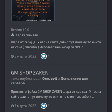
Версия 1.0.0
98 раз скачали
Шара от сердца . У нас на сайте давно тут почему то никто
не слил ( спасибо ) Использовали модели NPC c...
5 марта, 2022
1
GM SHOP ZAKEN
тема опубликовал
OrmJevil
в
Дополнения для
сервера
Просмотр файла GM SHOP ZAKEN Шара от сердца . У нас на
сайте давно тут почему то никто не слил ( спасибо ) ...
5 марта, 2022
1