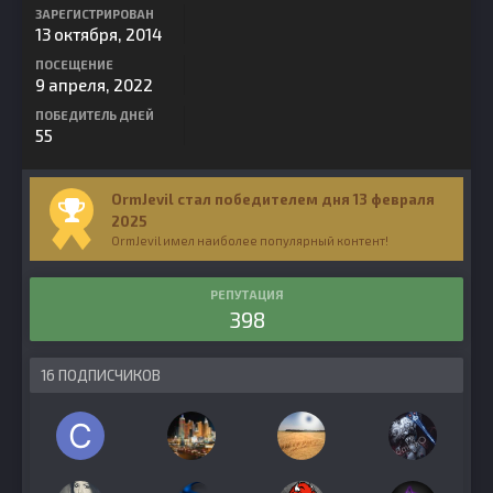
ЗАРЕГИСТРИРОВАН
13 октября, 2014
ПОСЕЩЕНИЕ
9 апреля, 2022
ПОБЕДИТЕЛЬ ДНЕЙ
55
OrmJevil стал победителем дня 13 февраля
2025
OrmJevil имел наиболее популярный контент!
РЕПУТАЦИЯ
398
16 ПОДПИСЧИКОВ