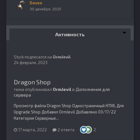
Daven
30 декабря, 2025
Активность
Stuck
подписался на
OrmJevil
24 февраля, 2023
Dragon Shop
тема опубликовал
OrmJevil
в
Дополнения для
сервера
Просмотр файла Dragon Shop Одностраничный HTML Для
Upgrade Shop Добавил OrmJevil Добавлено 03/17/22
Категория Серверные...
17 марта, 2022
2 ответа
2