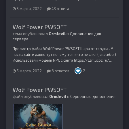
5 марта, 2022
43 ответа
Wolf Power PWSOFT
тема опубликовал
OrmJevil
в
Дополнения для
сервера
Просмотр файла Wolf Power PWSOFT Шара от сердца . У
нас на сайте давно тут почему то никто не слил ( спасибо )
Использовали модели NPC c сайта https://l2rr.ucoz.ru/...
5 марта, 2022
6 ответов
2
Wolf Power PWSOFT
файл опубликовал
OrmJevil
в
Серверные дополнения