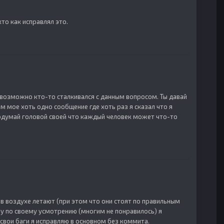
то как исправлял это.
 возможно кто-то сталкивался с данным вопросом. Ты давай
м мое хоть одно сообщение где хоть раз я сказал что я
подумай головой своей что каждый человек может что-то
PC в воздухе летают (при этом что они стоят по правильным
разу по своему усмотрению (многим не понравилось) я
, свои баги я исправляю в основном без коммита.