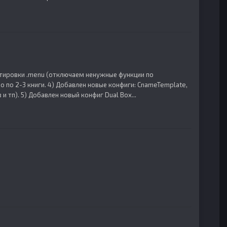
ектировки .menu (отключаем ненужные функции по
о по 2-3 книги. 4) Добавлен новые конфиги: CnameTemplate,
 тп). 5) Добавлен новый конфиг Dual Box...