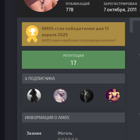
ПУБЛИКАЦИЙ
ЗАРЕГИСТРИРОВАН
778
7 октября, 2011
AM0S стал победителем дня 13
апреля 2025
AM0S имел наиболее популярный контент!
РЕПУТАЦИЯ
17
4 ПОДПИСЧИКА
ИНФОРМАЦИЯ О AM0S
Звание
Житель