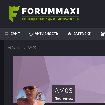
САЙТ
АКТИВНОСТЬ
ЗАГРУЗКИ
Главная
AM0S
AM0S
Постоялец