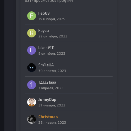
8217 просмотров профиля
Feo89
16 января, 2025
Rayza
29 октября, 2023
lakost911
9 октября, 2023
Sm1leUA
30 апреля, 2023
123321aaa
7 апреля, 2023
JohnyDap
31 января, 2023
Christmas
28 января, 2023