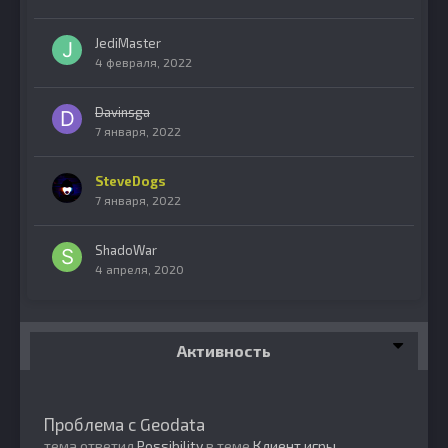
JediMaster
4 февраля, 2022
Davinsga
7 января, 2022
SteveDogs
7 января, 2022
ShadoWar
4 апреля, 2020
Активность
Проблема с Geodata
тема ответил
Possibility
в теме
Клиент игры