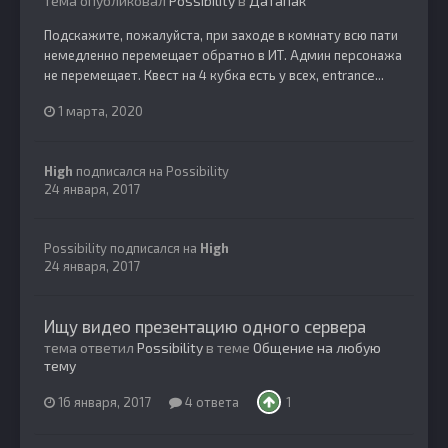
тема опубликовал
Possibility
в
Датапак
Подскажите, пожалуйста, при заходе в комнату всю пати
немедленно перемещает обратно в ИТ. Админ персонажа
не перемещает. Квест на 4 кубка есть у всех, entrance...
1 марта, 2020
High
подписался на
Possibility
24 января, 2017
Possibility
подписался на
High
24 января, 2017
Ищу видео презентацию одного сервера
тема ответил
Possibility
в теме
Общение на любую
тему
16 января, 2017
4 ответа
1