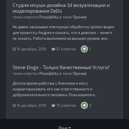
Студия моушн дизайна 3d визуализации и
моделирования DeDs
тема ответил
Possibility
в теме
Прочее
Не давно заказывал повторную обработку промо-видео
для проекта у Андрея и сказать, что я доволен, - ничего
не сказать. Работа выполнена на высшем уровне, все...
14 декабря, 2016
37 ответов
1
Steve-Dogs - Только Качественные Услуги!
тема ответил
Possibility
в теме
Прочее
Долгое время работаю с Алексеем и могу
охарактеризовать его как ответственного и
доброжелательного человека. Пользовался и...
14 декабря, 2016
75 ответов
2
Язык