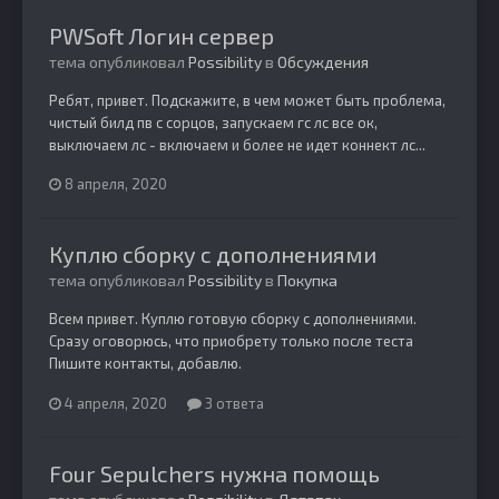
PWSoft Логин сервер
тема опубликовал
Possibility
в
Обсуждения
Ребят, привет. Подскажите, в чем может быть проблема,
чистый билд пв с сорцов, запускаем гс лс все ок,
выключаем лс - включаем и более не идет коннект лс...
8 апреля, 2020
Куплю сборку с дополнениями
тема опубликовал
Possibility
в
Покупка
Всем привет. Куплю готовую сборку с дополнениями.
Сразу оговорюсь, что приобрету только после теста
Пишите контакты, добавлю.
4 апреля, 2020
3 ответа
Four Sepulchers нужна помощь