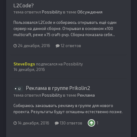
L2Code?
тема ответил
Possibility
в теме
Обсуждения
Пользовался L2Code и собираюсь открывать ещё один
сервер на данной сборке. Открывал в основном x100
multicraft, реже x75 craft-pvp. Сборка показала себя...
24 декабря, 2016
12 ответов
SteveDogs
подписался на
Possibility
14 декабря, 2016
Реклама в группе Prikolin2
l2
тема ответил
Possibility
в теме
Реклама
Собираюсь заказывать рекламу в группе для нового
проекта. Результаты будут оглашены естественно позже.
14 декабря, 2016
130 ответов
1