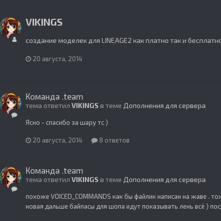
VIKINGS
создание моделек для LINEAGE2 как платно так и бесплатн
20 августа, 2014
Команда .team
тема ответил
VIKINGS
в теме
Дополнения для сервера
Ясно - спасибо за шару тс )
20 августа, 2014
8 ответов
Команда .team
тема ответил
VIKINGS
в теме
Дополнения для сервера
похоже VOICED_COMMANDS как бы файлик написан на жаве . тож
новая дальше байпасы для шопа идут показывать лень всё ) по