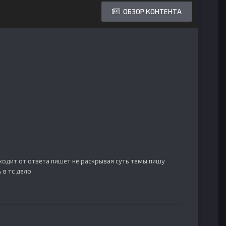
ОБЗОР КОНТЕНТА
уходит от ответа пишет не раскрывая суть темы пишу
 в тс дело