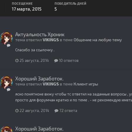
ПОСЕЩЕНИЕ
ПОБЕДИТЕЛЬ ДНЕЙ
17 марта, 2015
5
Актуальность Хроник
тема ответил
VIKINGS
в теме
Общение на любую тему
Спасибо за ссылочку .
25 августа, 2014
10 ответов
Хороший Заработок.
тема ответил
VIKINGS
в теме
Клиент игры
ясно понятноне вижу чтобы тс ответил на заданные вопросы , 
просто для форумчан кратно и по теме . - не рекомендую иметь
22 августа, 2014
72 ответа
Хороший Заработок.