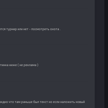
тся турнир или нет - посмотреть охота .
тинка ниже ( не реклама )
видно что там раньше был текст но если наложить новый