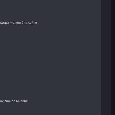
лдора можно ) на сайте .
их личное мнение .