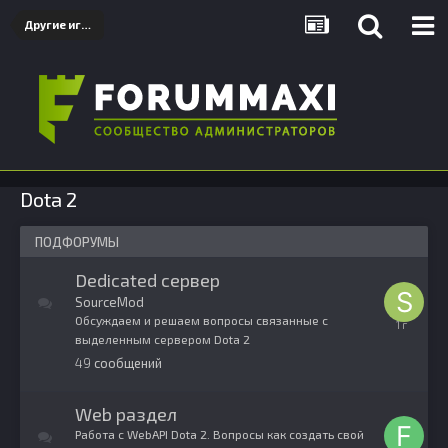
Другие игры
Dota 2
ПОДФОРУМЫ
Dedicated сервер
SourceMod
Обсуждаем и решаем вопросы связанные с
2
выделенным сервером Dota 2
декабря,
2024
49
сообщений
Web раздел
Работа с WebAPI Dota 2. Вопросы как создать свой