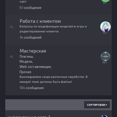
сайт
22
61
сообщение
января,
2017
Работа с клиентом
Вопросы по модификации моделей в игры и
редактированию клиента.
4
14
сообщений
июля,
2013
Мастерская
Плагины
Модели
23
Web составляющие
ноября,
2015
Прочее
Выкладываем сюда различные наработки. В
каждой теме должны быть файлы!
104
сообщения
СОРТИРОВКА
куплю вещи в доте 2