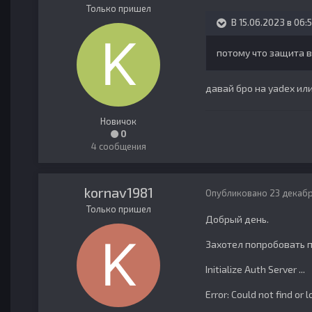
Только пришел
В 15.06.2023 в 06:
потому что защита в
давай бро на yadex или
Новичок
0
4 сообщения
kornav1981
Опубликовано
23 декабр
Только пришел
Добрый день.
Захотел попробовать п
Initialize Auth Server ...
Error: Could not find or