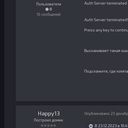
Auth Server terminated
Пользователи
0
10 сообщений
Auth Server terminated!
Press any key to continue 
Выскакивает такая ошиб
Подскажите, где комп
Happy13
Опубликовано
23 декабр
Построил домик
В 23.12.2023 в 10:4