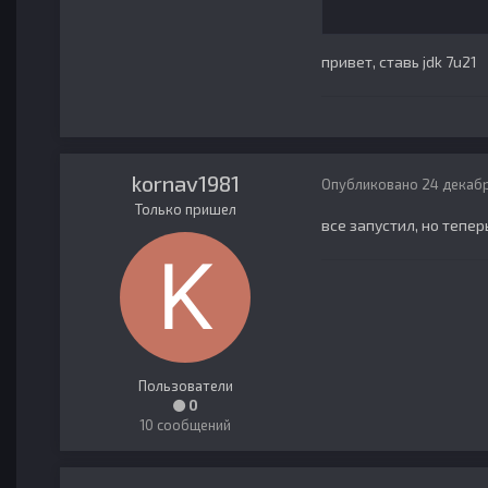
привет, ставь jdk 7u21
kornav1981
Опубликовано
24 декабр
Только пришел
все запустил, но тепе
Пользователи
0
10 сообщений