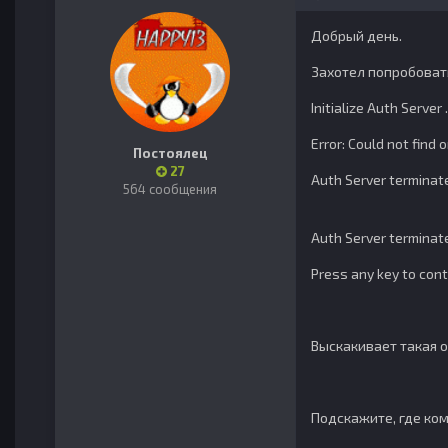
Добрый день.
Захотел попробовать
Initialize Auth Server .
Error: Could not find 
Постоялец
27
Auth Server terminat
564 сообщения
Auth Server terminat
Press any key to contin
Выскакивает такая ош
Подскажите, где ко