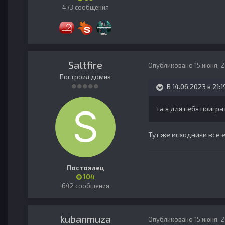
473 сообщения
Saltfire
Опубликовано
15 июня, 
Построил домик
В 14.06.2023 в 21:1
та я для себя поигра
Тут же исходники все 
Постоялец
104
642 сообщения
kubanmuza
Опубликовано
15 июня, 