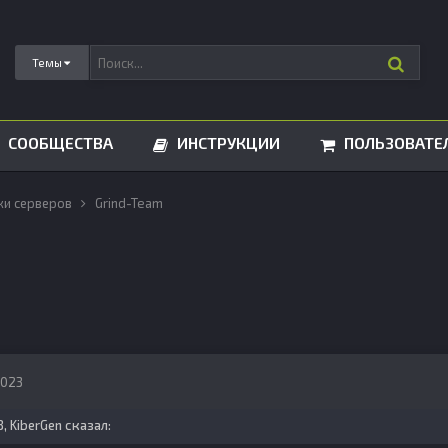
Темы
СООБЩЕСТВА
ИНСТРУКЦИИ
ПОЛЬЗОВАТЕ
ки серверов
Grind-Team
2023
8,
KiberGen
сказал: